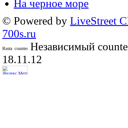
На черное море
© Powered by
LiveStreet 
700s.ru
Независимый counte
18.11.12