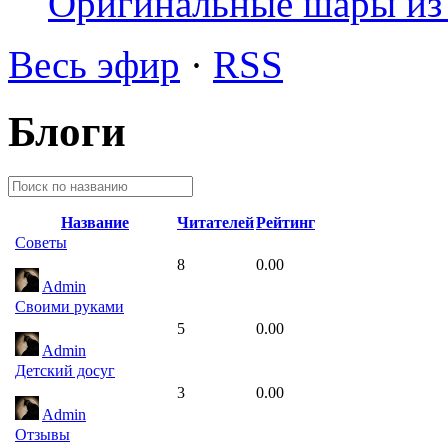
Оригинальные шары из 
Весь эфир
·
RSS
Блоги
Название
Читателей
Рейтинг
Советы
8
0.00
Admin
Своими руками
5
0.00
Admin
Детский досуг
3
0.00
Admin
Отзывы