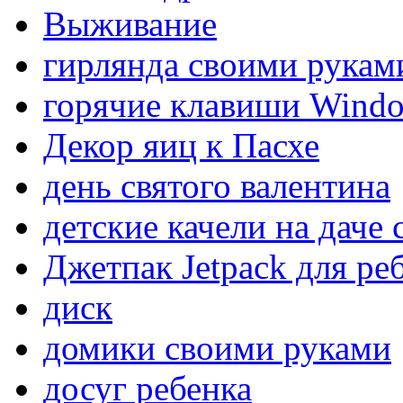
Выживание
гирлянда своими рукам
горячие клавиши Wind
Декор яиц к Пасхе
день святого валентина
детские качели на даче
Джетпак Jetpack для ре
диск
домики своими руками
досуг ребенка