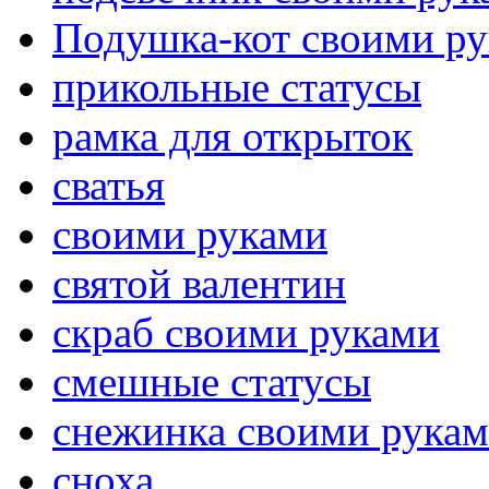
Подушка-кот своими р
прикольные статусы
рамка для открыток
сватья
своими руками
святой валентин
скраб своими руками
смешные статусы
снежинка своими рука
сноха