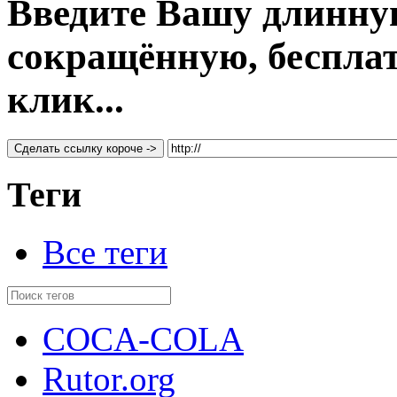
Введите Вашу длинну
сокращённую, бесплатн
клик...
Сделать ссылку короче ->
Теги
Все теги
COCA-COLA
Rutor.org