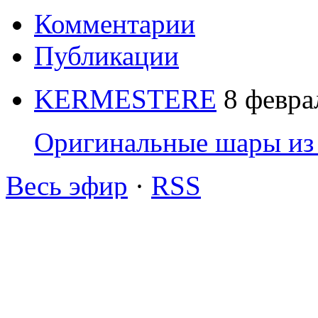
Комментарии
Публикации
KERMESTERE
8 февра
Оригинальные шары из 
Весь эфир
·
RSS
Сюда еще никто не успел 
Вы можете