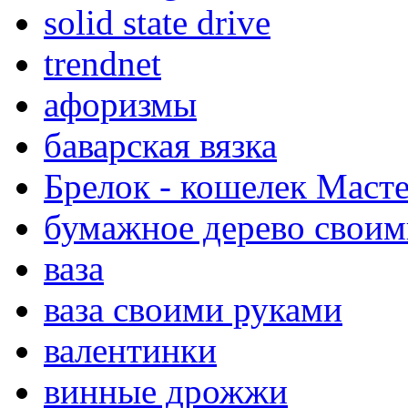
solid state drive
trendnet
афоризмы
баварская вязка
Брелок - кошелек Масте
бумажное дерево своим
ваза
ваза своими руками
валентинки
винные дрожжи