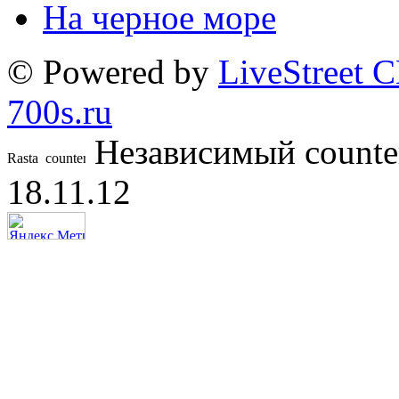
На черное море
© Powered by
LiveStreet 
700s.ru
Независимый counte
18.11.12